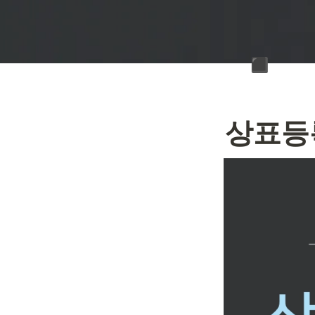
▪️
상표등록