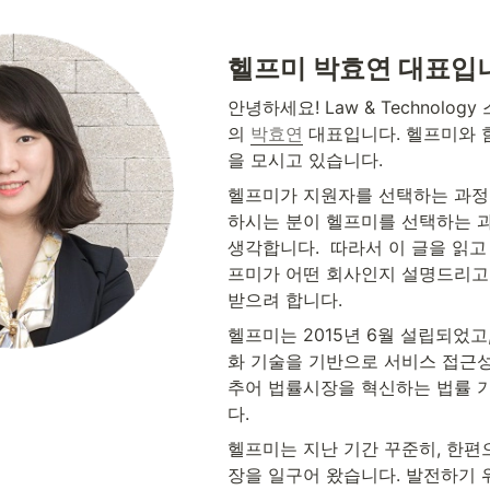
헬프미 박효연 대표입
안녕하세요! Law & Technolo
의 
박효연
 대표입니다. 헬프미와
을 모시고 있습니다.  
헬프미가 지원자를 선택하는 과정
하시는 분이 헬프미를 선택하는 
생각합니다.  따라서 이 글을 읽고
프미가 어떤 회사인지 설명드리고
받으려 합니다.  
헬프미는 2015년 6월 설립되었고
화 기술을 기반으로 서비스 접근
추어 법률시장을 혁신하는 법률 
다. 
헬프미는 지난 기간 꾸준히, 한편
장을 일구어 왔습니다. 발전하기 