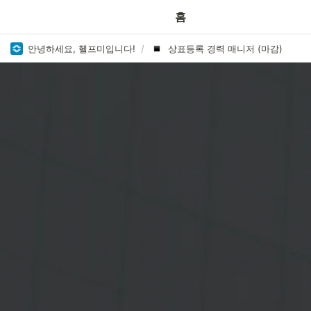
홈
안녕하세요, 헬프미입니다!
/
상표등록 경력 매니저 (마감)